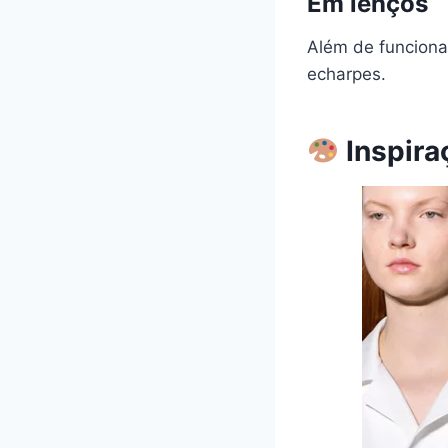
Em lenços
Além de funciona
echarpes.
Inspira