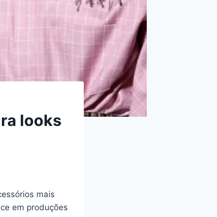
ra looks
cessórios mais
rece em produções