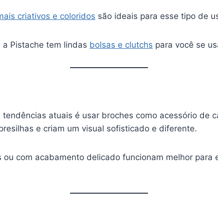
ais criativos e coloridos
são ideais para esse tipo de u
 a Pistache tem lindas
bolsas e clutchs
para você se us
tendências atuais é usar broches como acessório de ca
esilhas e criam um visual sofisticado e diferente.
 ou com acabamento delicado funcionam melhor para e