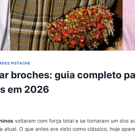
ADES PISTACHE
r broches: guia completo pa
s em 2026
ninos
voltaram com força total e se tornaram um dos a
a atual. O que antes era visto como clássico, hoje apa