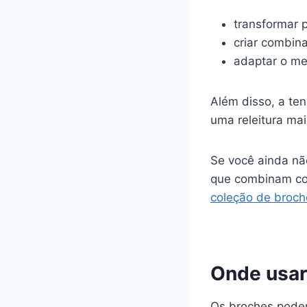
transformar 
criar combin
adaptar o me
Além disso, a ten
uma releitura mai
Se você ainda nã
que combinam com
coleção de broch
Onde usar 
Os broches podem