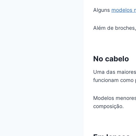
Alguns
modelos m
Além de broches,
No cabelo
Uma das maiores 
funcionam como pr
Modelos menores
composição.