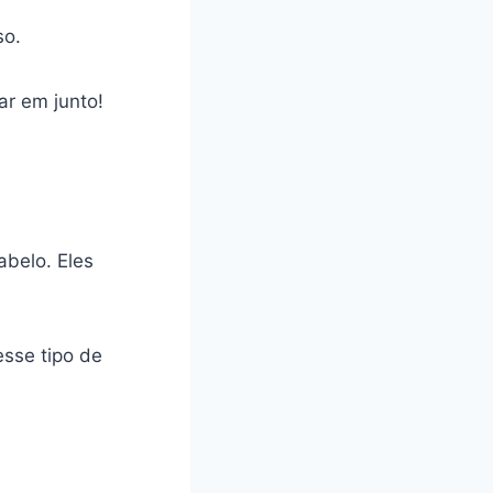
so.
ar em junto!
belo. Eles
sse tipo de