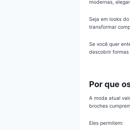
modernas, elegan
Seja em looks do
transformar comp
Se você quer ente
descobrir formas 
Por que o
A moda atual val
broches cumprem
Eles permitem: