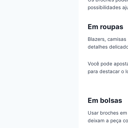
possibilidades aj
Em roupas
Blazers, camisas 
detalhes delicado
Você pode apost
para destacar o l
Em bolsas
Usar broches em 
deixam a peça co