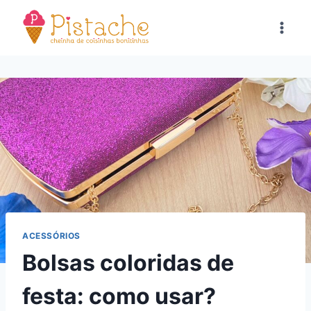
Pular
para
o
Conteúdo
ACESSÓRIOS
Bolsas coloridas de
festa: como usar?