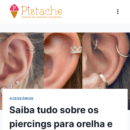
Pular
para
o
Conteúdo
ACESSÓRIOS
Saiba tudo sobre os
piercings para orelha e