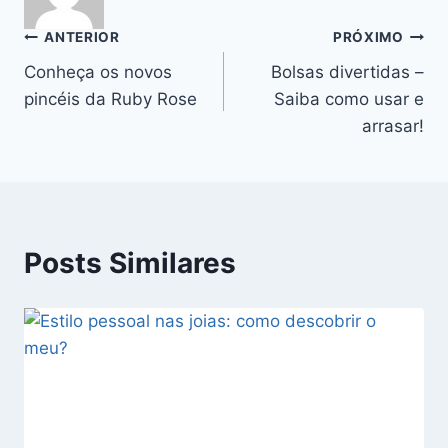
Navegação
ANTERIOR
PRÓXIMO
Conheça os novos
Bolsas divertidas –
de
pincéis da Ruby Rose
Saiba como usar e
Post
arrasar!
Posts Similares