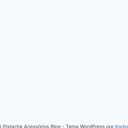
 Pistache Acessórios Blog - Tema WordPress por
Kade