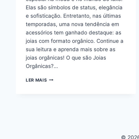
Elas são símbolos de status, elegância
e sofisticação. Entretanto, nas últimas
temporadas, uma nova tendência em
acessórios tem ganhado destaque: as
joias com formato orgânico. Continue a
sua leitura e aprenda mais sobre as
joias orgânicas! O que são Joias
Orgânicas?…
TENDÊNCIA
LER MAIS
EM
ACESSÓRIOS:
AS
JOIAS
ORGÂNICAS!
© 2026