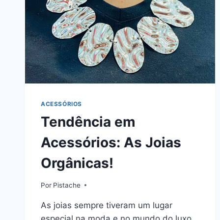
ACESSÓRIOS
Tendência em
Acessórios: As Joias
Orgânicas!
Por
Pistache
As joias sempre tiveram um lugar
especial na moda e no mundo do luxo.