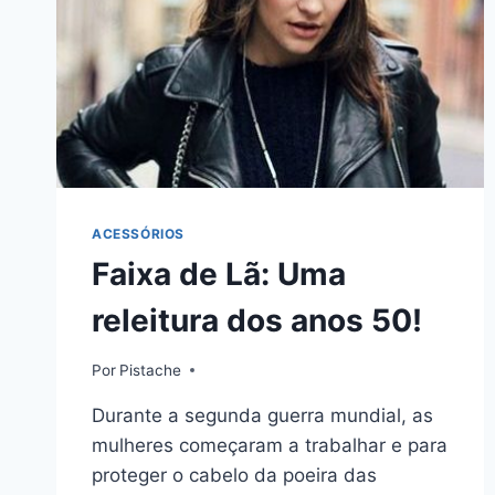
ACESSÓRIOS
Faixa de Lã: Uma
releitura dos anos 50!
Por
Pistache
Durante a segunda guerra mundial, as
mulheres começaram a trabalhar e para
proteger o cabelo da poeira das