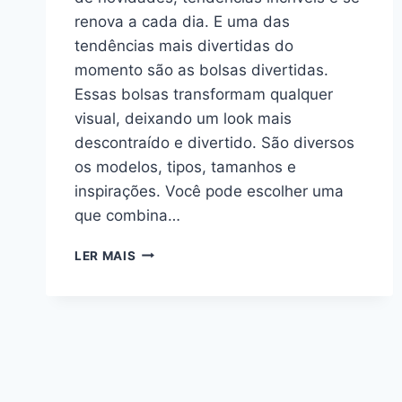
renova a cada dia. E uma das
tendências mais divertidas do
momento são as bolsas divertidas.
Essas bolsas transformam qualquer
visual, deixando um look mais
descontraído e divertido. São diversos
os modelos, tipos, tamanhos e
inspirações. Você pode escolher uma
que combina…
BOLSAS
LER MAIS
DIVERTIDAS
–
SAIBA
COMO
USAR
E
ARRASAR!