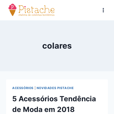
Pular
para
o
Conteúdo
colares
ACESSÓRIOS
|
NOVIDADES PISTACHE
5 Acessórios Tendência
de Moda em 2018