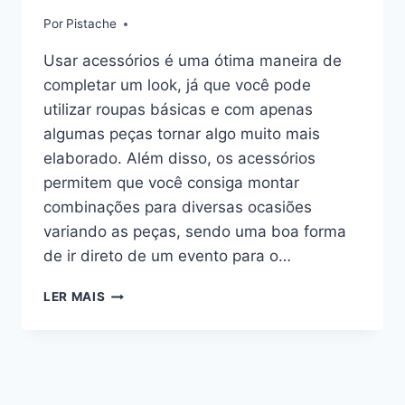
Por
Pistache
Usar acessórios é uma ótima maneira de
completar um look, já que você pode
utilizar roupas básicas e com apenas
algumas peças tornar algo muito mais
elaborado. Além disso, os acessórios
permitem que você consiga montar
combinações para diversas ocasiões
variando as peças, sendo uma boa forma
de ir direto de um evento para o…
5
LER MAIS
ACESSÓRIOS
TENDÊNCIA
DE
MODA
EM