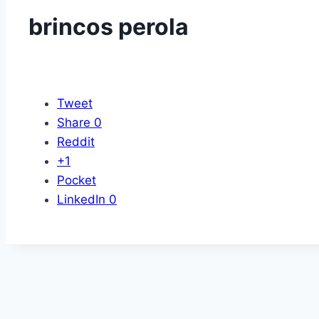
brincos perola
Tweet
Share
0
Reddit
+1
Pocket
LinkedIn
0