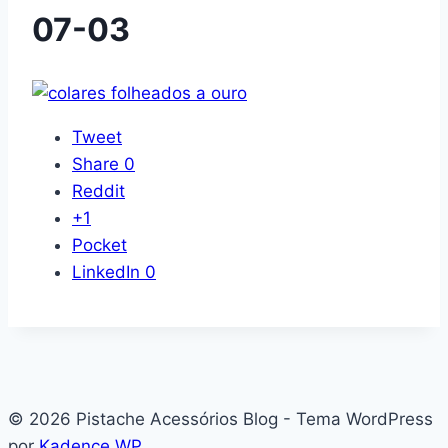
07-03
Tweet
Share
0
Reddit
+1
Pocket
LinkedIn
0
© 2026 Pistache Acessórios Blog - Tema WordPress
por
Kadence WP