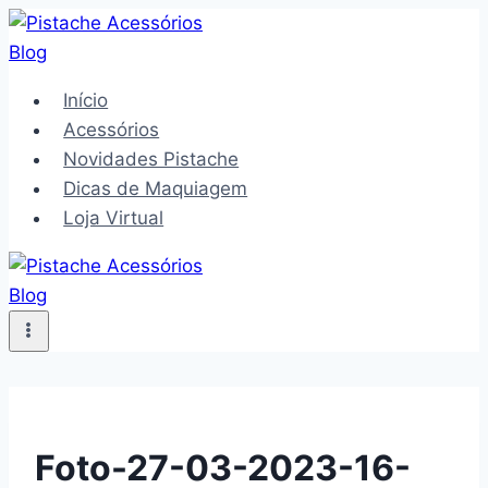
Pular
para
o
Início
Conteúdo
Acessórios
Novidades Pistache
Dicas de Maquiagem
Loja Virtual
Foto-27-03-2023-16-