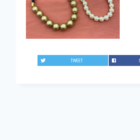
TWEET