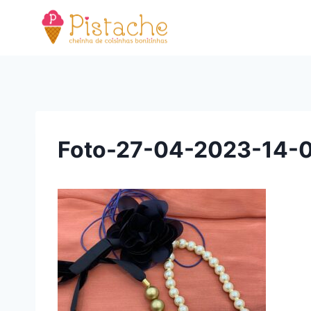
Pular
para
o
Conteúdo
Foto-27-04-2023-14-