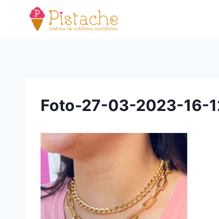
Pular
para
o
Conteúdo
Foto-27-03-2023-16-1