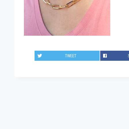
TWEET