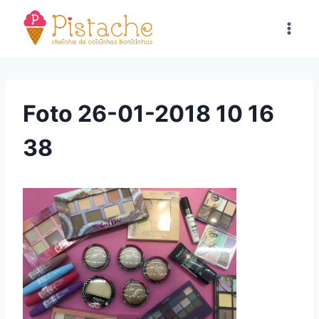
Pular
para
o
Conteúdo
Foto 26-01-2018 10 16
38