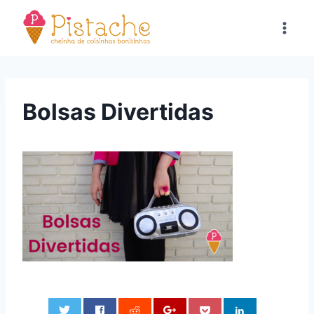
Pular
para
o
Conteúdo
Bolsas Divertidas