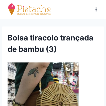
Pular
para
o
Conteúdo
Bolsa tiracolo trançada
de bambu (3)