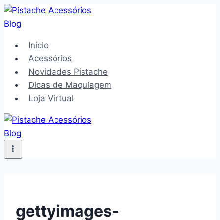
Pular
para
o
Início
Conteúdo
Acessórios
Novidades Pistache
Dicas de Maquiagem
Loja Virtual
gettyimages-