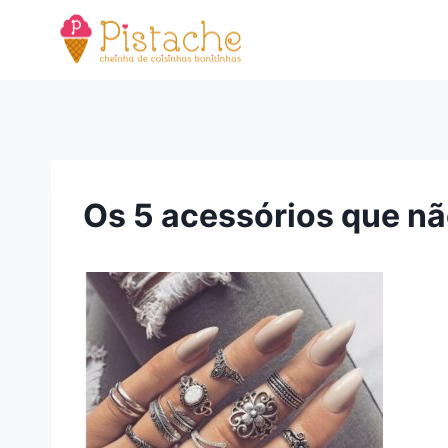
Pular
para
o
Conteúdo
Os 5 acessórios que nã