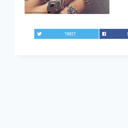
TWEET