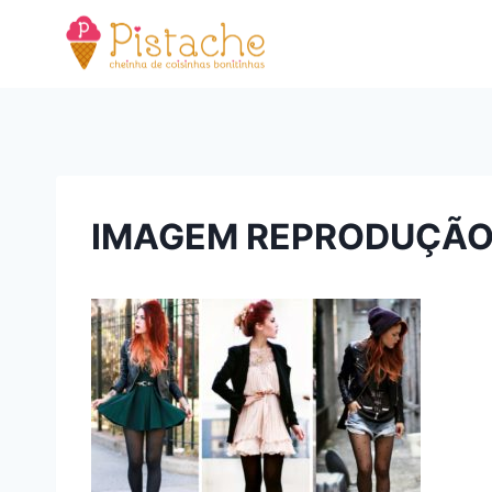
Pular
para
o
Conteúdo
IMAGEM REPRODUÇÃO 