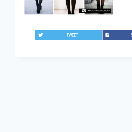
TWEET